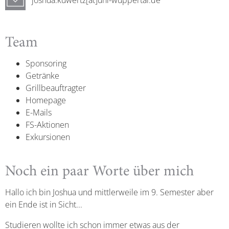
joshua.kuwertz[at]uni-wuppertal.de
Team
Sponsoring
Getränke
Grillbeauftragter
Homepage
E-Mails
FS-Aktionen
Exkursionen
Noch ein paar Worte über mich
Hallo ich bin Joshua und mittlerweile im 9. Semester aber
ein Ende ist in Sicht...
Studieren wollte ich schon immer etwas aus der