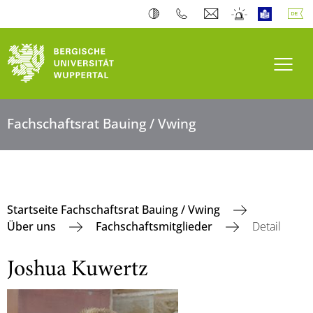
Navi
Fachschaftsrat Bauing / Vwing
Startseite Fachschaftsrat Bauing / Vwing
Über uns
Fachschaftsmitglieder
Detail
Joshua Kuwertz