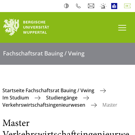
Navi
Fachschaftsrat Bauing / Vwing
Startseite Fachschaftsrat Bauing / Vwing
Im Studium
Studiengänge
Verkehrswirtschaftsingenieurwesen
Master
Master