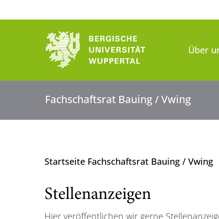
Über u
Fachschaftsrat Bauing / Vwing
Startseite Fachschaftsrat Bauing / Vwing
Stellenanzeigen
Hier veröffentlichen wir gerne Stellenanze