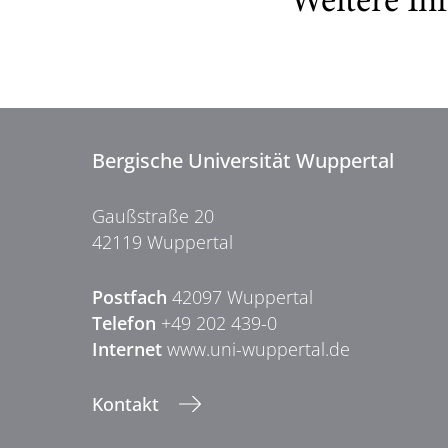
Weitere In
Bergische Universität Wuppertal
Gaußstraße 20
42119 Wuppertal
Postfach
42097 Wuppertal
Telefon
+49 202 439-0
Internet
www.uni-wuppertal.de
Kontakt