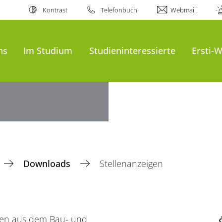
Kontrast
Telefonbuch
Webmail
ns
Im Studium
Studieninteressierte
Ersti-
Downloads
Stellenanzeigen
igen aus dem Bau- und