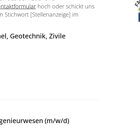
ntaktformular
hoch oder schickt uns
 Stichwort [Stellenanzeige] im
, Geotechnik, Zivile
nik, Zivile Sicherheit - bast
ngenieurwesen (m/w/d)