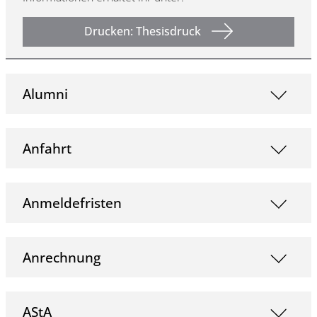
Drucken: Thesisdruck
Alumni
Anfahrt
Anmeldefristen
Anrechnung
AStA