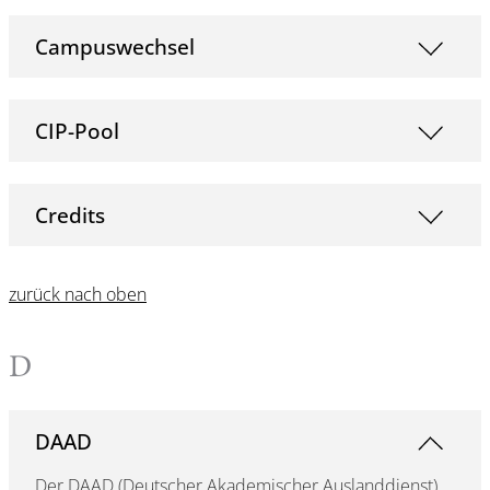
Campuswechsel
CIP-Pool
Credits
zurück nach oben
D
DAAD
Der DAAD (Deutscher Akademischer Auslanddienst)