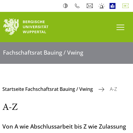
Navi
Fachschaftsrat Bauing / Vwing
Startseite Fachschaftsrat Bauing / Vwing
A-Z
A-Z
Von A wie Abschlussarbeit bis Z wie Zulassung