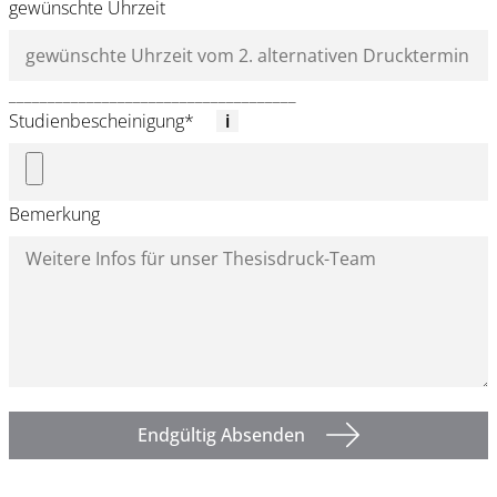
gewünschte Uhrzeit
_____________________________________
Studienbescheinigung
*
Bemerkung
Endgültig Absenden