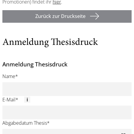
Promotionen) findet ihr
hier
.
Zurück zur Druckseite
Anmeldung Thesisdruck
Anmeldung Thesisdruck
Name
*
E-Mail
*
Abgabedatum Thesis
*