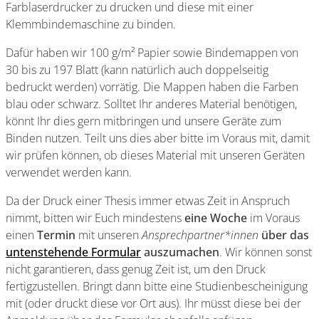
Farblaserdrucker zu drucken und diese mit einer
Klemmbindemaschine zu binden.
Dafür haben wir 100 g/m² Papier sowie Bindemappen von
30 bis zu 197 Blatt (kann natürlich auch doppelseitig
bedruckt werden) vorrätig. Die Mappen haben die Farben
blau oder schwarz. Solltet Ihr anderes Material benötigen,
könnt Ihr dies gern mitbringen und unsere Geräte zum
Binden nutzen. Teilt uns dies aber bitte im Voraus mit, damit
wir prüfen können, ob dieses Material mit unseren Geräten
verwendet werden kann.
Da der Druck einer Thesis immer etwas Zeit in Anspruch
nimmt, bitten wir Euch mindestens
eine Woche
im Voraus
einen
Termin
mit unseren
Ansprechpartner*innen
über das
untenstehende Formular
auszumachen
. Wir können sonst
nicht garantieren, dass genug Zeit ist, um den Druck
fertigzustellen. Bringt dann bitte eine Studienbescheinigung
mit (oder druckt diese vor Ort aus). Ihr müsst diese bei der