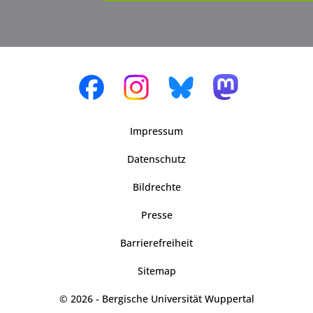
Impressum
Datenschutz
Bildrechte
Presse
Barrierefreiheit
Sitemap
© 2026 - Bergische Universität Wuppertal