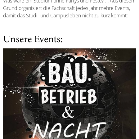
Was wäre ein Studium ohne Partys und Feste? … Aus diesem
Grund organisiert die Fachschaft jedes Jahr mehre Events,
damit das Studi- und Campusleben nicht zu kurz kommt:
Unsere Events: