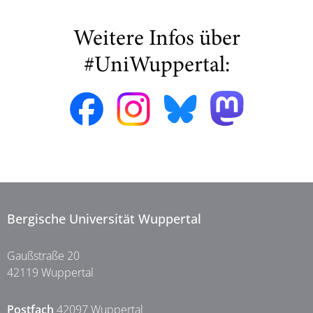
Weitere Infos über
#UniWuppertal:
Bergische Universität Wuppertal
Gaußstraße 20
42119 Wuppertal
Postfach
42097 Wuppertal