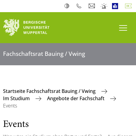
Navi
Fachschaftsrat Bauing / Vwing
Startseite Fachschaftsrat Bauing / Vwing
Im Studium
Angebote der Fachschaft
Events
Events