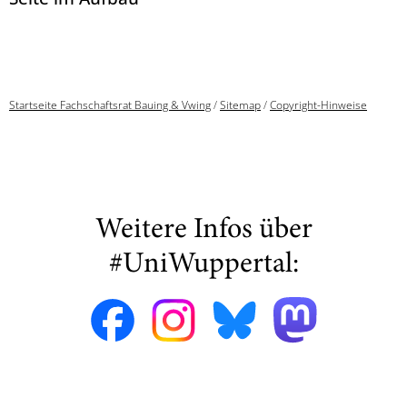
Startseite Fachschaftsrat Bauing & Vwing
/
Sitemap
/
Copyright-Hinweise
Weitere Infos über
#UniWuppertal: