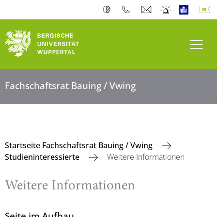
Navi
Fachschaftsrat Bauing / Vwing
Startseite Fachschaftsrat Bauing / Vwing
Studieninteressierte
Weitere Informationen
Weitere Informationen
Seite im Aufbau