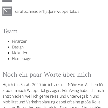
sarah.schneider1[at]uni-wuppertal.de
Team
Finanzen
Design
Klokurier
Homepage
Noch ein paar Worte über mich
Hi, ich bin Sarah. 2020 bin ich aus der Nähe von Aachen fürs
Studium nach Wuppertal gezogen. Für Vwing habe ich mich
entschieden, weil ich gerne reise und unterwegs bin und
Mobilität und Verkehrsplanung dabei oft eine große Rolle
spielen. Besonders gefällt mir im Studium die Atmosphäre