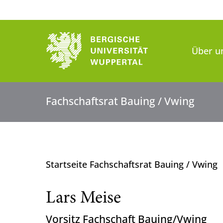
Über u
Fachschaftsrat Bauing / Vwing
Startseite Fachschaftsrat Bauing / Vwing
Lars Meise
Vorsitz Fachschaft Bauing/Vwing