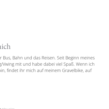
mich
ür Bus, Bahn und das Reisen. Seit Beginn meines
g/Vwing mit und habe dabei viel Spaß. Wenn ich
in, findet ihr mich auf meinem Gravelbike, auf