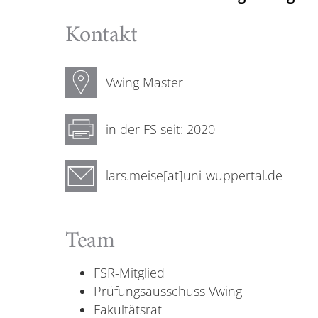
Kontakt
Vwing Master
in der FS seit: 2020
lars.meise[at]uni-wuppertal.de
Team
FSR-Mitglied
Prüfungsausschuss Vwing
Fakultätsrat