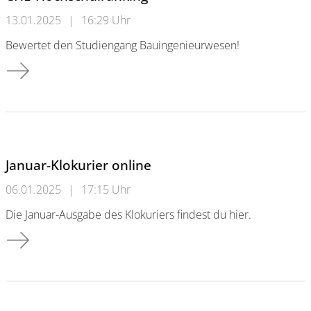
13.01.2025
|
16:29 Uhr
Bewertet den Studiengang Bauingenieurwesen!
CHE-Hochschulranking
Januar-Klokurier online
06.01.2025
|
17:15 Uhr
Die Januar-Ausgabe des Klokuriers findest du hier.
Januar-Klokurier online