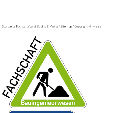
Startseite Fachschaftsrat Bauing & Vwing
/
Sitemap
/
Copyright-Hinweise